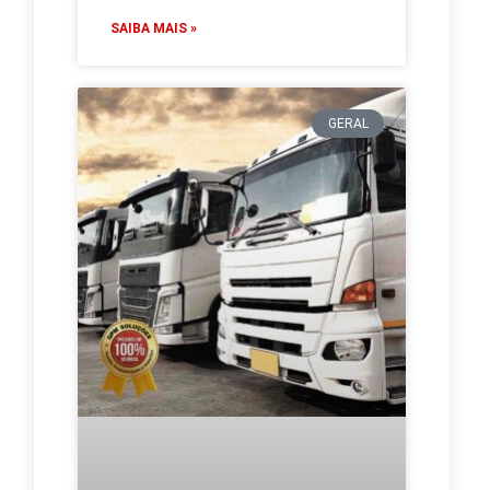
SAIBA MAIS »
GERAL