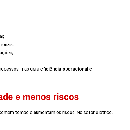
l;
ionais;
rações;
processos, mas gera
eficiência operacional e
ade e menos riscos
somem tempo e aumentam os riscos. No setor elétrico,