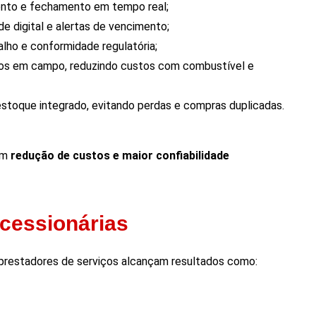
to e fechamento em tempo real;
e digital e alertas de vencimento;
lho e conformidade regulatória;
os em campo, reduzindo custos com combustível e
stoque integrado, evitando perdas e compras duplicadas.
ém
redução de custos e maior confiabilidade
ncessionárias
s prestadores de serviços alcançam resultados como: