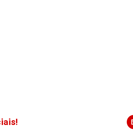
iais!