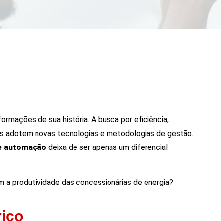
ormações de sua história. A busca por eficiência,
ias adotem novas tecnologias e metodologias de gestão.
 e automação
deixa de ser apenas um diferencial
m a produtividade das concessionárias de energia?
rico