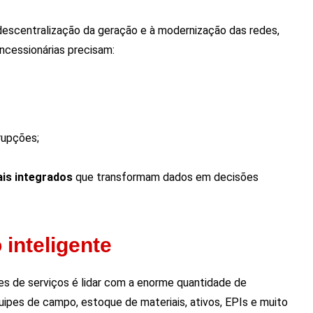
 descentralização da geração e à modernização das redes,
ncessionárias precisam:
rupções;
ais integrados
que transformam dados em decisões
inteligente
es de serviços é lidar com a enorme quantidade de
ipes de campo, estoque de materiais, ativos, EPIs e muito