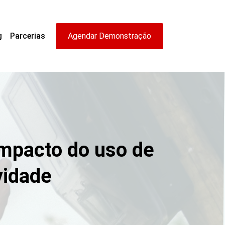
g
Parcerias
Agendar Demonstração
 impacto do uso de
vidade