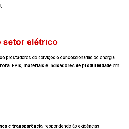
;
setor elétrico
e prestadores de serviços e concessionárias de energia.
rota, EPIs, materiais e indicadores de produtividade
em
ança e transparência
, respondendo às exigências