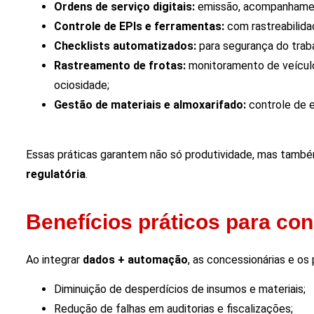
Ordens de serviço digitais:
emissão, acompanhamen
Controle de EPIs e ferramentas:
com rastreabilidad
Checklists automatizados:
para segurança do traba
Rastreamento de frotas:
monitoramento de veícul
ociosidade;
Gestão de materiais e almoxarifado:
controle de e
Essas práticas garantem não só produtividade, mas tamb
regulatória
.
Benefícios práticos para co
Ao integrar
dados + automação
, as concessionárias e o
Diminuição de desperdícios de insumos e materiais;
Redução de falhas em auditorias e fiscalizações;