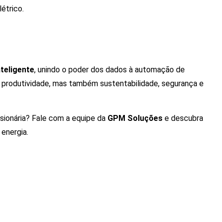
étrico.
teligente
, unindo o poder dos dados à automação de
 produtividade, mas também sustentabilidade, segurança e
sionária? Fale com a equipe da
GPM Soluções
e
descubra
 energia
.