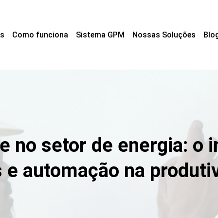
s
Como funciona
Sistema GPM
Nossas Soluções
Blo
e no setor de energia: o
 e automação na produti