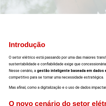
Introdução
O setor elétrico está passando por uma das maiores transf
sustentabilidade e confiabilidade exige que concessionár
Nesse cenário, a
gestão inteligente baseada em dados
competitivo para se tornar uma necessidade estratégica.
Mas afinal, como a digitalização e o uso de dados impacta
O novo cenário do setor elét