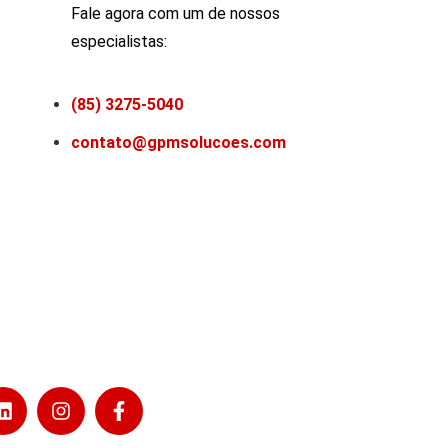
Fale agora com um de nossos
especialistas:
(85) 3275-5040
contato@gpmsolucoes.com