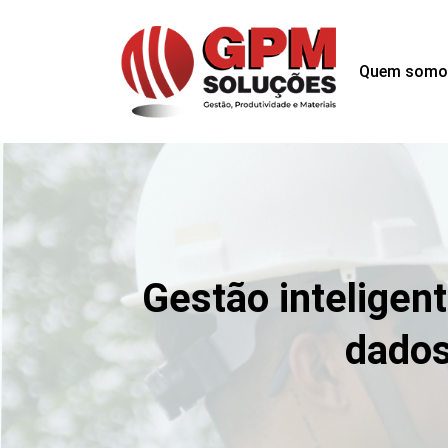
Quem somo
Gestão inteligent
dados