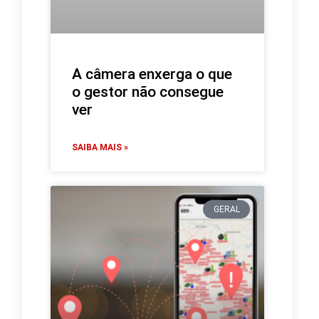
A câmera enxerga o que
o gestor não consegue
ver
SAIBA MAIS »
GERAL