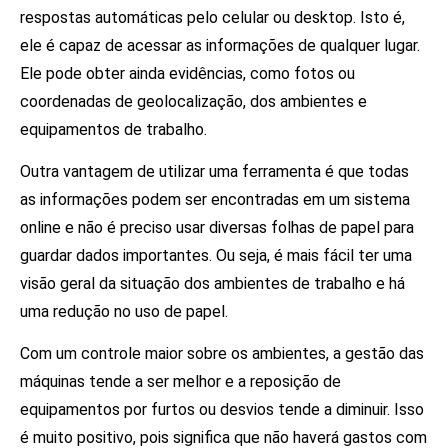
respostas automáticas pelo celular ou desktop. Isto é,
ele é capaz de acessar as informações de qualquer lugar.
Ele pode obter ainda evidências, como fotos ou
coordenadas de geolocalização, dos ambientes e
equipamentos de trabalho.
Outra vantagem de utilizar uma ferramenta é que todas
as informações podem ser encontradas em um sistema
online e não é preciso usar diversas folhas de papel para
guardar dados importantes. Ou seja, é mais fácil ter uma
visão geral da situação dos ambientes de trabalho e há
uma redução no uso de papel.
Com um controle maior sobre os ambientes, a gestão das
máquinas tende a ser melhor e a reposição de
equipamentos por furtos ou desvios tende a diminuir. Isso
é muito positivo, pois significa que não haverá gastos com