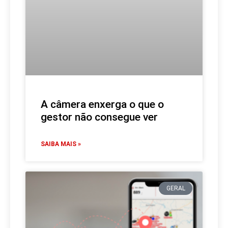
A câmera enxerga o que o
gestor não consegue ver
SAIBA MAIS »
GERAL