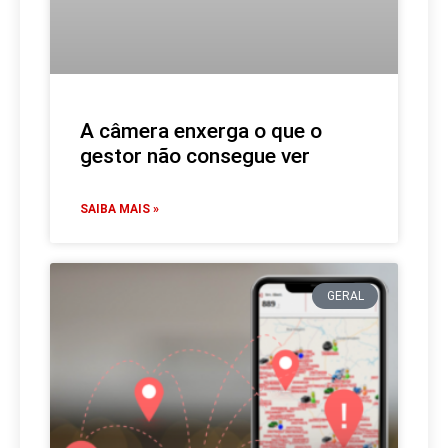
A câmera enxerga o que o
gestor não consegue ver
SAIBA MAIS »
GERAL